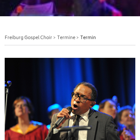
Freiburg Gospel Choir
Termine
Termin