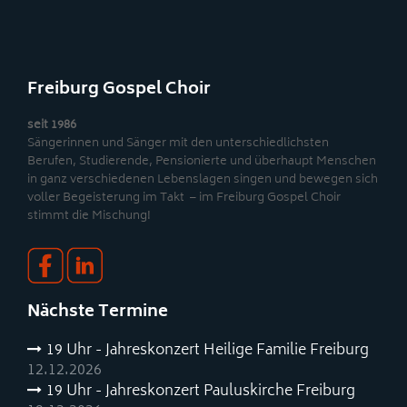
Freiburg Gospel Choir
seit 1986
Sängerinnen und Sänger mit den unterschiedlichsten
Berufen, Studierende, Pensionierte und überhaupt Menschen
in ganz verschiedenen Lebenslagen singen und bewegen sich
voller Begeisterung im Takt – im Freiburg Gospel Choir
stimmt die Mischung!
Nächste Termine
19 Uhr - Jahreskonzert Heilige Familie Freiburg
12.12.2026
19 Uhr - Jahreskonzert Pauluskirche Freiburg